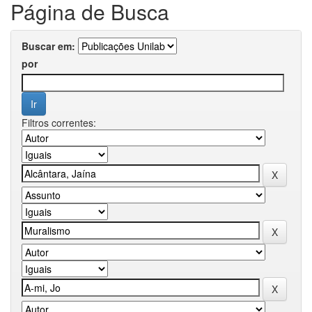
Página de Busca
Buscar em:
por
Filtros correntes: