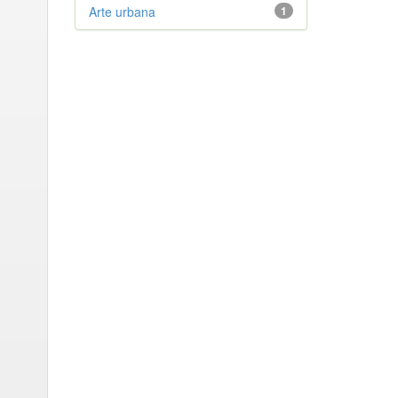
Arte urbana
1