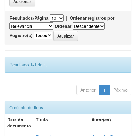
Resultados/Página
|
Ordenar registros por
Ordenar
Registro(s)
Resultado 1-1 de 1.
Anterior
1
Póximo
Conjunto de itens:
Data do
Título
Autor(es)
documento