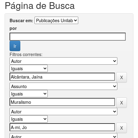
Página de Busca
Buscar em:
por
Filtros correntes: