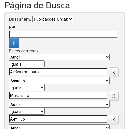
Página de Busca
Buscar em:
por
Filtros correntes: