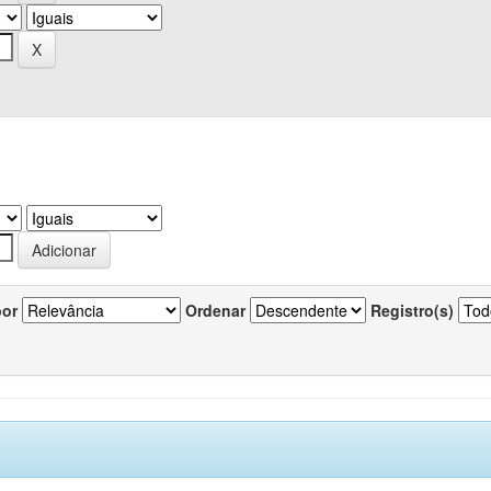
por
Ordenar
Registro(s)