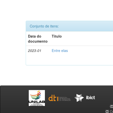
Conjunto de itens:
Data do
Título
documento
2023-01
Entre elas
De