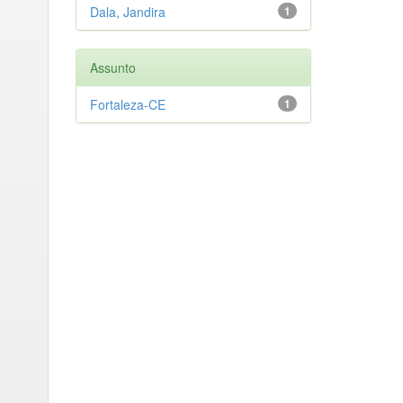
Dala, Jandira
1
Assunto
Fortaleza-CE
1