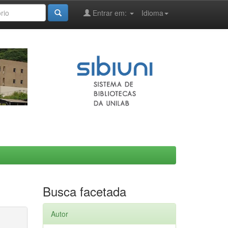
Entrar em:
Idioma
Busca facetada
Autor