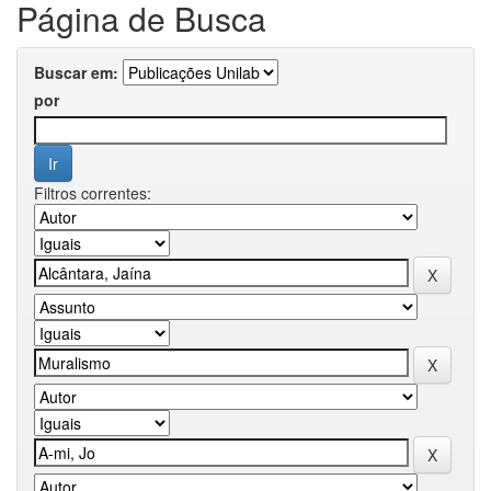
Página de Busca
Buscar em:
por
Filtros correntes: