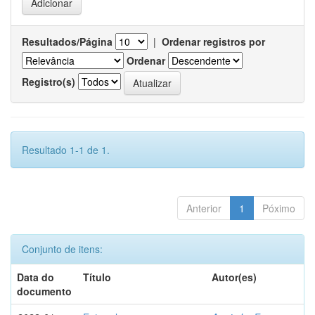
Resultados/Página
|
Ordenar registros por
Ordenar
Registro(s)
Resultado 1-1 de 1.
Anterior
1
Póximo
Conjunto de itens:
Data do
Título
Autor(es)
documento