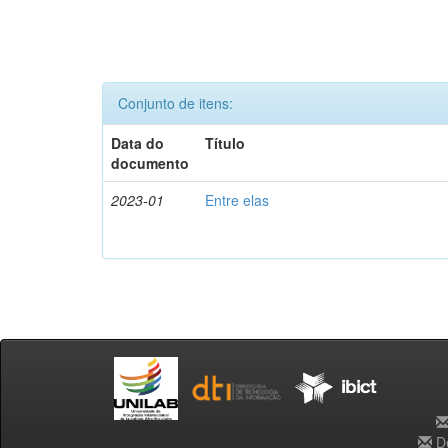
Conjunto de itens:
Data do
Título
documento
2023-01
Entre elas
De