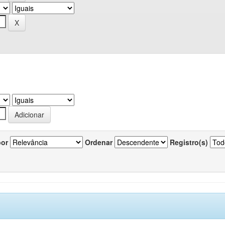
por
Ordenar
Registro(s)