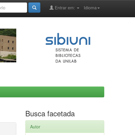
Entrar em:
Idioma
Busca facetada
Autor