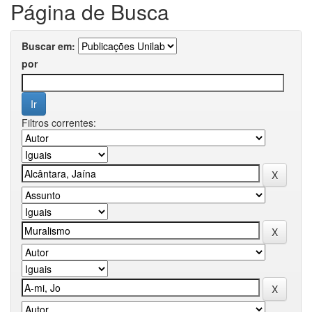
Página de Busca
Buscar em:
por
Filtros correntes: