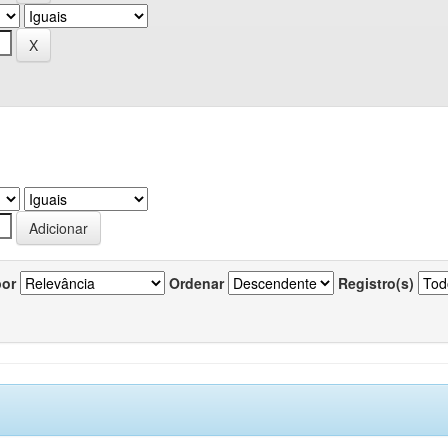
por
Ordenar
Registro(s)