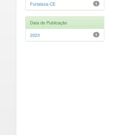
Fortaleza-CE
1
Data de Publicação
2023
1