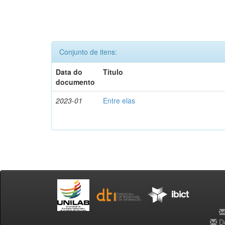
Conjunto de itens:
Data do
Título
documento
2023-01
Entre elas
De