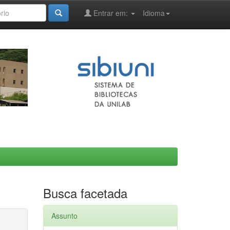
Entrar em:
Idioma
Busca facetada
Assunto