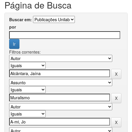
Página de Busca
Buscar em:
por
Filtros correntes: