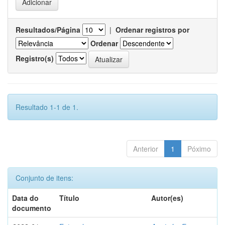
Resultados/Página
|
Ordenar registros por
Ordenar
Registro(s)
Resultado 1-1 de 1.
Anterior
1
Póximo
Conjunto de itens:
Data do
Título
Autor(es)
documento