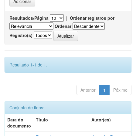
Resultados/Página
|
Ordenar registros por
Ordenar
Registro(s)
Resultado 1-1 de 1.
Anterior
1
Póximo
Conjunto de itens:
Data do
Título
Autor(es)
documento