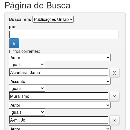
Página de Busca
Buscar em:
por
Filtros correntes: