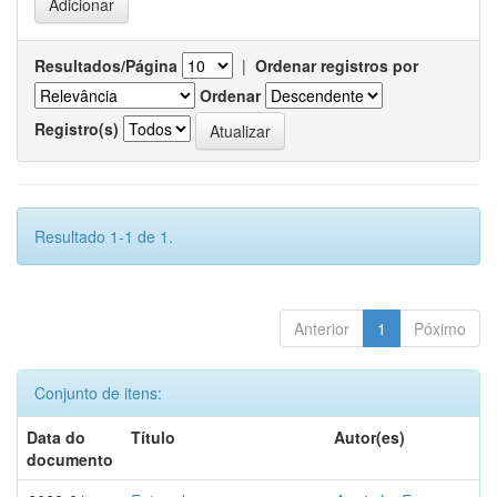
Resultados/Página
|
Ordenar registros por
Ordenar
Registro(s)
Resultado 1-1 de 1.
Anterior
1
Póximo
Conjunto de itens:
Data do
Título
Autor(es)
documento