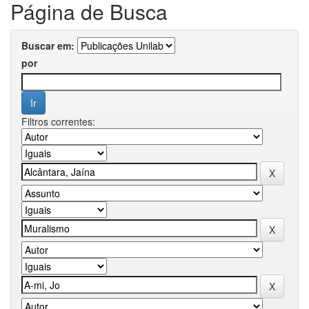
Página de Busca
Buscar em:
por
Filtros correntes: