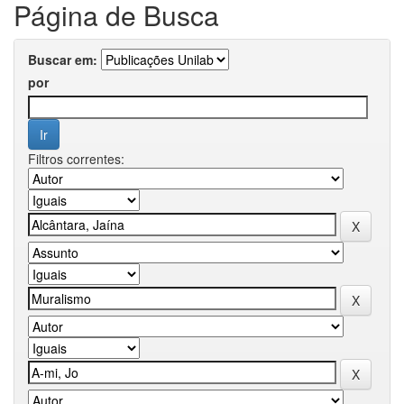
Página de Busca
Buscar em:
por
Filtros correntes: