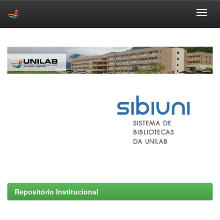
Skip
navigation
Repositório Institucional