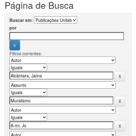
Página de Busca
Buscar em:
por
Filtros correntes: