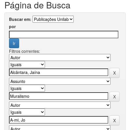
Página de Busca
Buscar em:
por
Filtros correntes: