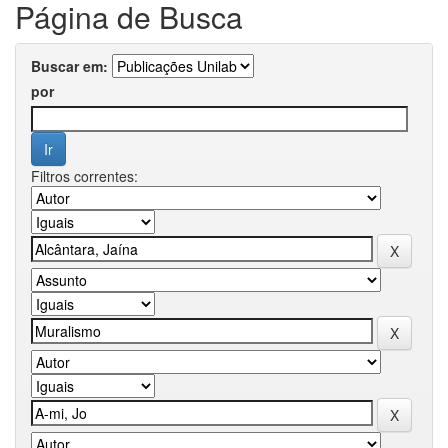
Página de Busca
Buscar em:
por
Filtros correntes: