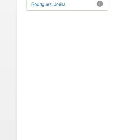
Rodrigues, Joélia
1