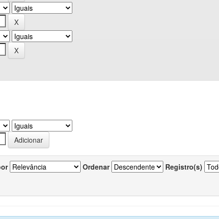
por
Ordenar
Registro(s)