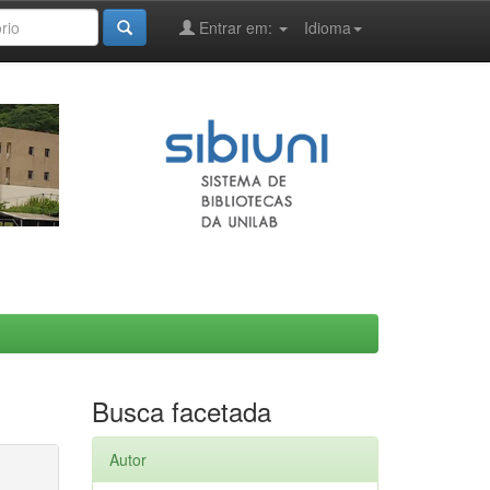
Entrar em:
Idioma
Busca facetada
Autor