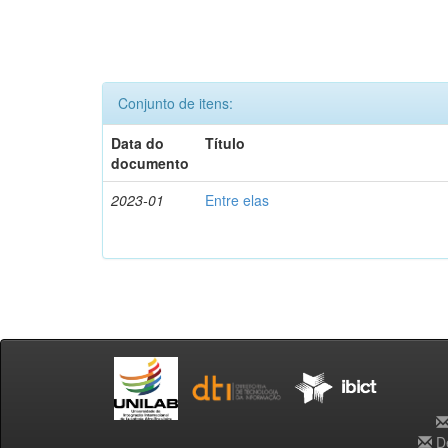
Conjunto de itens:
Data do
Título
documento
2023-01
Entre elas
De