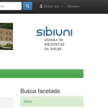
Entrar em:
Idioma
Busca facetada
Autor