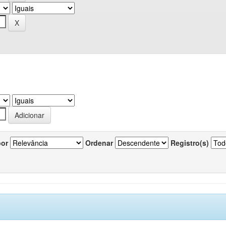
por
Ordenar
Registro(s)