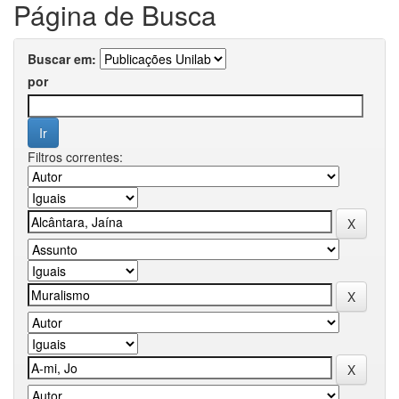
Página de Busca
Buscar em:
por
Filtros correntes: