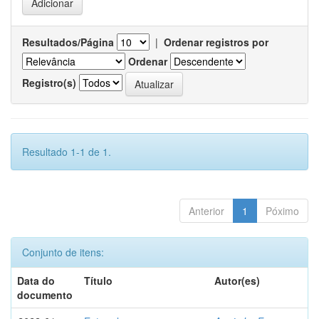
Resultados/Página
|
Ordenar registros por
Ordenar
Registro(s)
Resultado 1-1 de 1.
Anterior
1
Póximo
Conjunto de itens:
Data do
Título
Autor(es)
documento