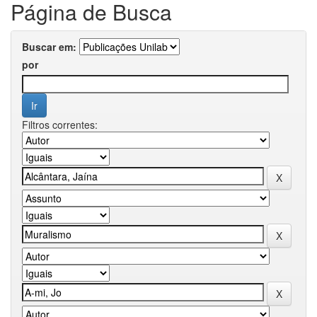
Página de Busca
Buscar em:
por
Filtros correntes: