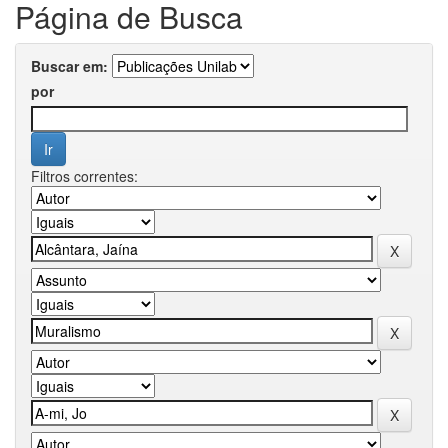
Página de Busca
Buscar em:
por
Filtros correntes: