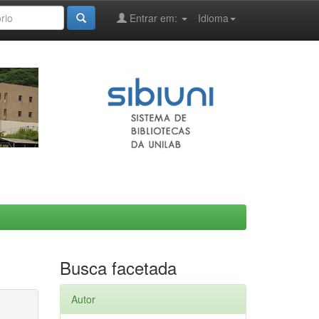
Entrar em:
Idioma
Busca facetada
Autor