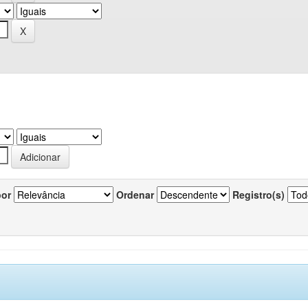
por
Ordenar
Registro(s)