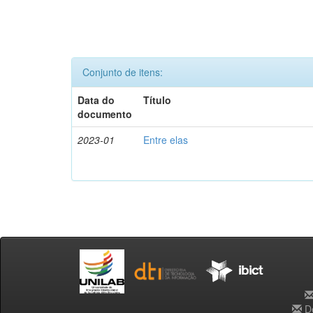
Conjunto de itens:
Data do
Título
documento
2023-01
Entre elas
De