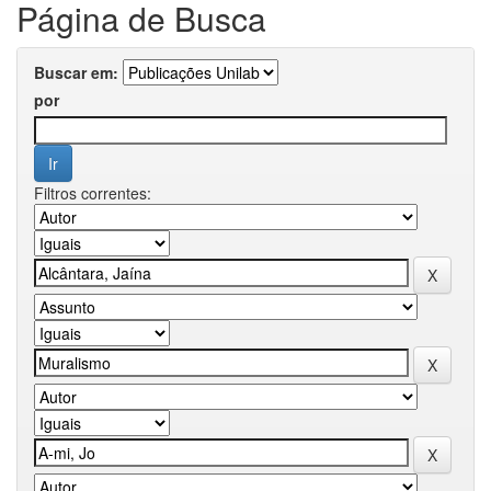
Página de Busca
Buscar em:
por
Filtros correntes: