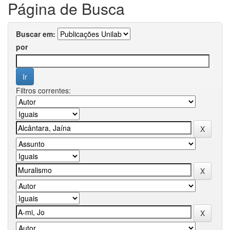
Página de Busca
Buscar em:
por
Filtros correntes: