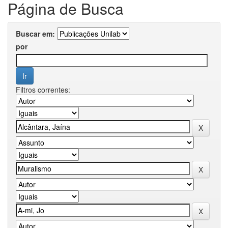
Página de Busca
Buscar em:
por
Filtros correntes: