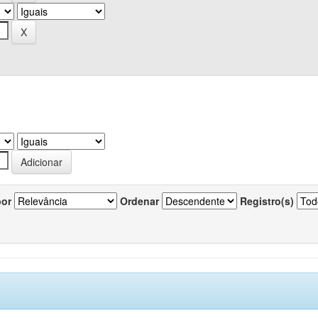
por
Ordenar
Registro(s)