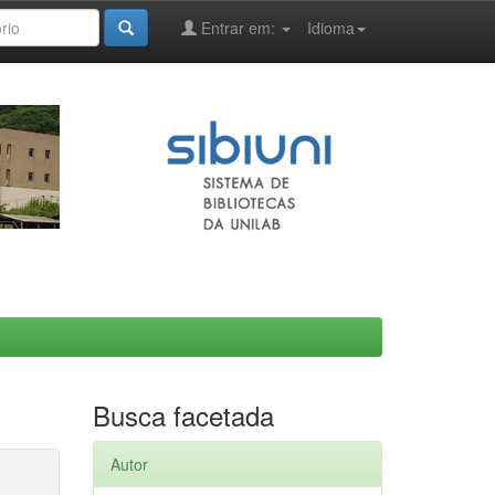
Entrar em:
Idioma
Busca facetada
Autor