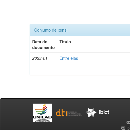
Conjunto de itens:
Data do
Título
documento
2023-01
Entre elas
De