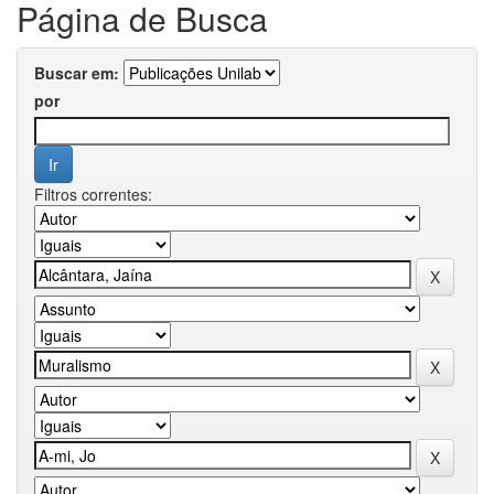
Página de Busca
Buscar em:
por
Filtros correntes: