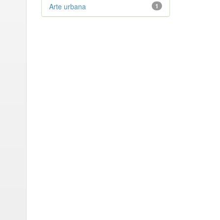
Arte urbana
1