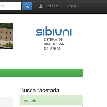
Entrar em:
Idioma
Busca facetada
Assunto