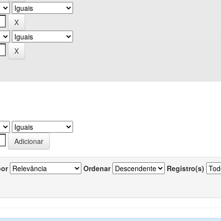
por
Ordenar
Registro(s)