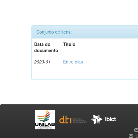
Conjunto de itens:
Data do
Título
documento
2023-01
Entre elas
De