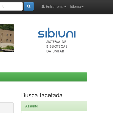
Entrar em:
Idioma
Busca facetada
Assunto