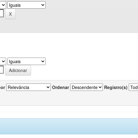
por
Ordenar
Registro(s)