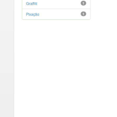
Graffiti
1
Pixação
1