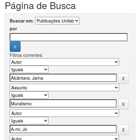
Página de Busca
Buscar em:
por
Filtros correntes: