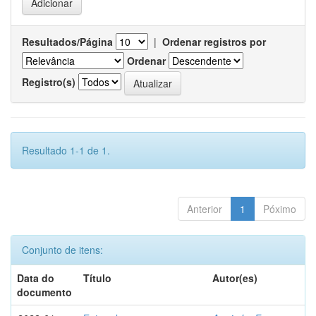
Resultados/Página
|
Ordenar registros por
Ordenar
Registro(s)
Resultado 1-1 de 1.
Anterior
1
Póximo
Conjunto de itens:
Data do
Título
Autor(es)
documento