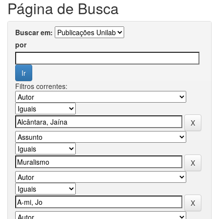
Página de Busca
Buscar em:
por
Filtros correntes: