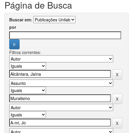
Página de Busca
Buscar em:
por
Filtros correntes: