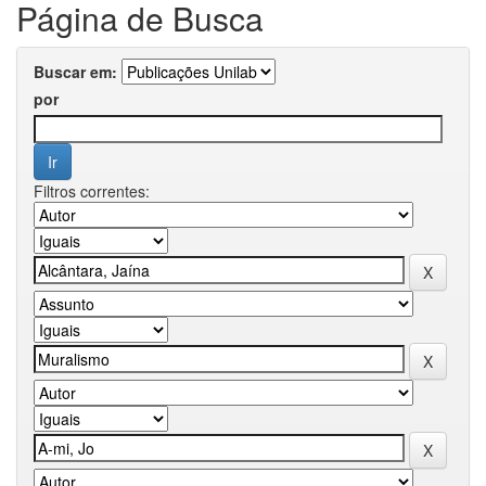
Página de Busca
Buscar em:
por
Filtros correntes: