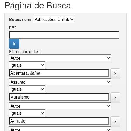
Página de Busca
Buscar em:
por
Filtros correntes: