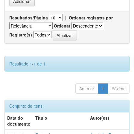
Resultados/Página
|
Ordenar registros por
Ordenar
Registro(s)
Resultado 1-1 de 1.
Anterior
1
Póximo
Conjunto de itens:
Data do
Título
Autor(es)
documento