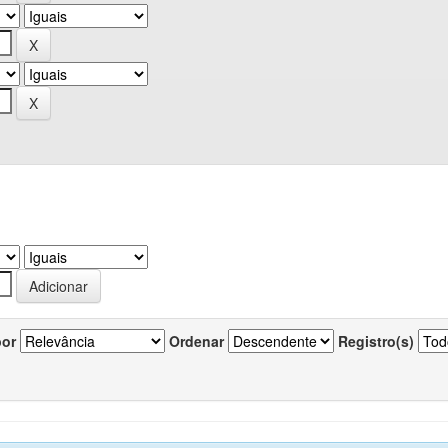
por
Ordenar
Registro(s)