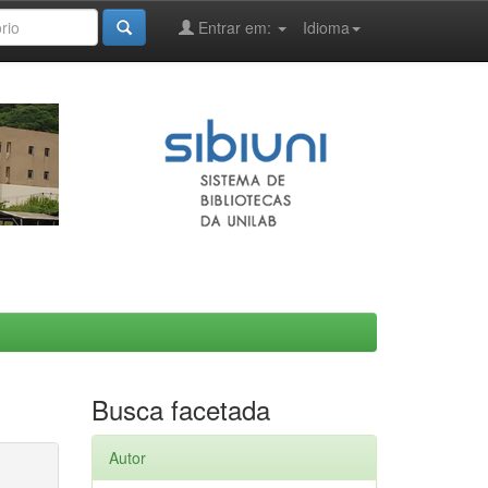
Entrar em:
Idioma
Busca facetada
Autor