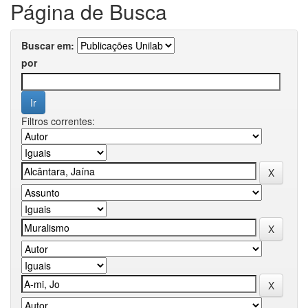
Página de Busca
Buscar em:
por
Filtros correntes: