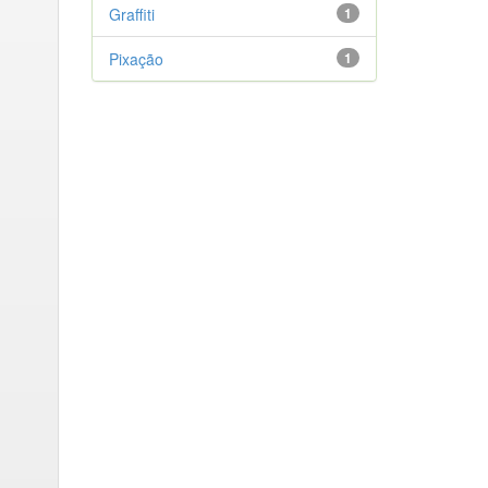
Graffiti
1
Pixação
1