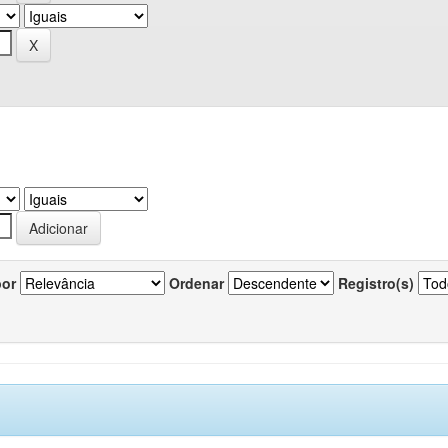
por
Ordenar
Registro(s)