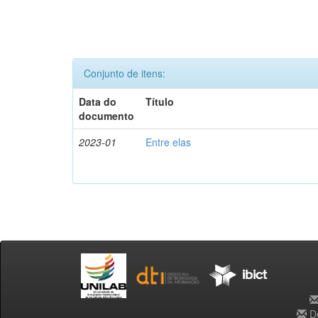
Conjunto de itens:
Data do
Título
documento
2023-01
Entre elas
De