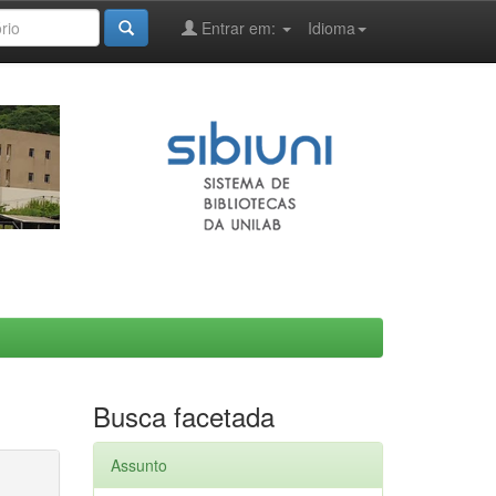
Entrar em:
Idioma
Busca facetada
Assunto