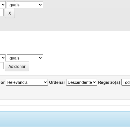
por
Ordenar
Registro(s)