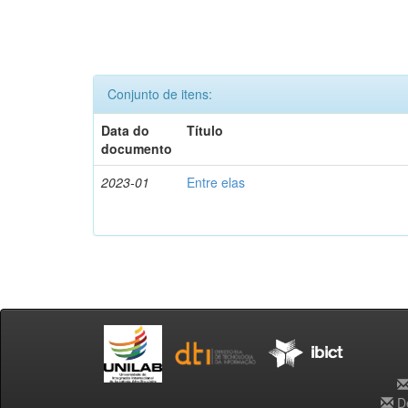
Conjunto de itens:
Data do
Título
documento
2023-01
Entre elas
De