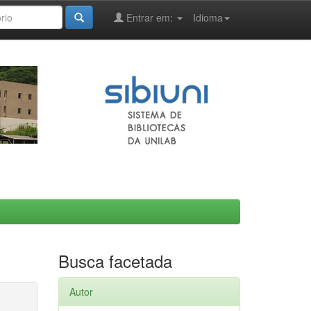
Entrar em:
Idioma
Busca facetada
Autor