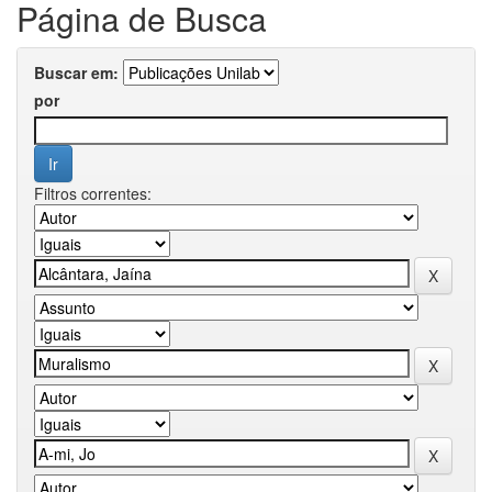
Página de Busca
Buscar em:
por
Filtros correntes: