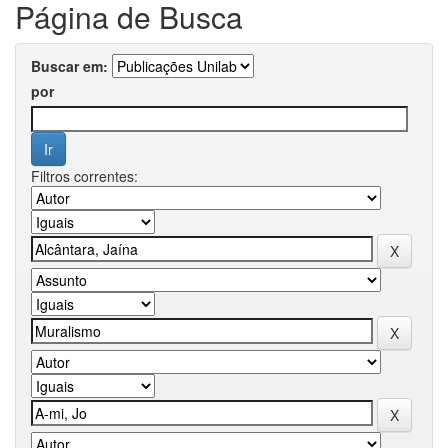
Página de Busca
Buscar em:
por
Filtros correntes: