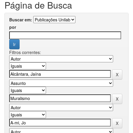
Página de Busca
Buscar em:
por
Filtros correntes: