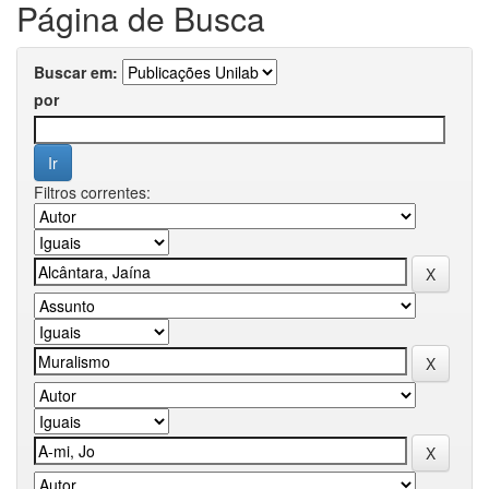
Página de Busca
Buscar em:
por
Filtros correntes: