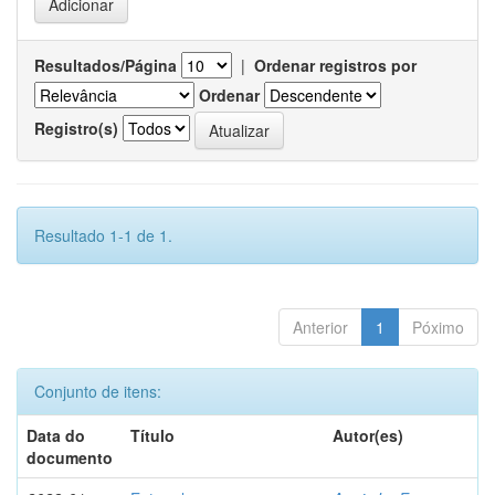
Resultados/Página
|
Ordenar registros por
Ordenar
Registro(s)
Resultado 1-1 de 1.
Anterior
1
Póximo
Conjunto de itens:
Data do
Título
Autor(es)
documento