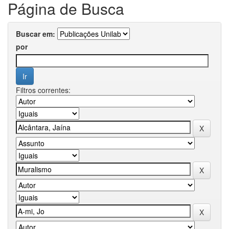
Página de Busca
Buscar em:
por
Filtros correntes: