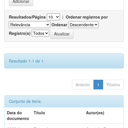
Resultados/Página
|
Ordenar registros por
Ordenar
Registro(s)
Resultado 1-1 de 1.
Anterior
1
Póximo
Conjunto de itens:
Data do
Título
Autor(es)
documento