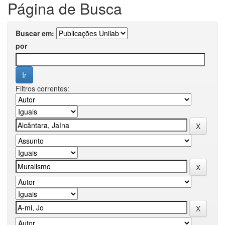
Página de Busca
Buscar em:
por
Filtros correntes: