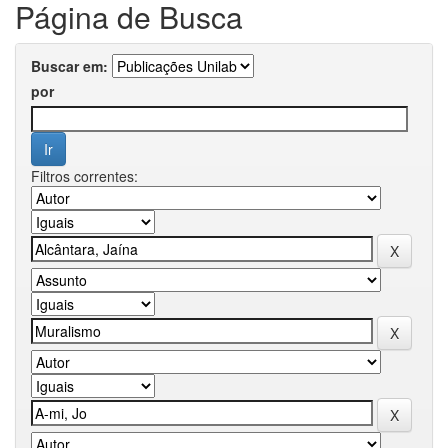
Página de Busca
Buscar em:
por
Filtros correntes: