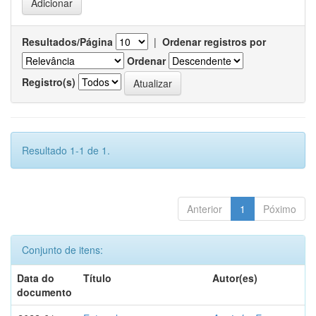
Resultados/Página
|
Ordenar registros por
Ordenar
Registro(s)
Resultado 1-1 de 1.
Anterior
1
Póximo
Conjunto de itens:
Data do
Título
Autor(es)
documento