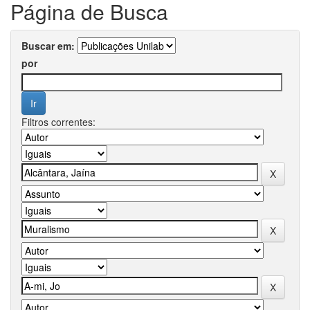
Página de Busca
Buscar em:
por
Filtros correntes: