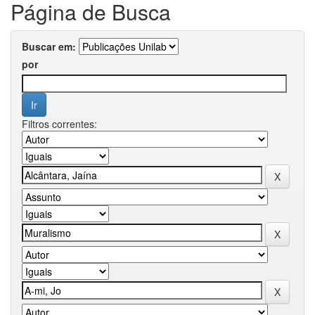
Página de Busca
Buscar em:
por
Filtros correntes: