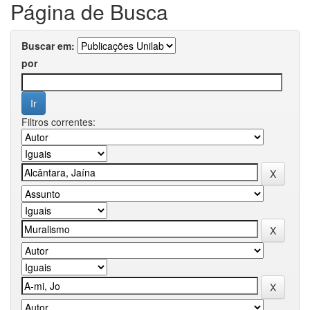
Página de Busca
Buscar em:
por
Filtros correntes: