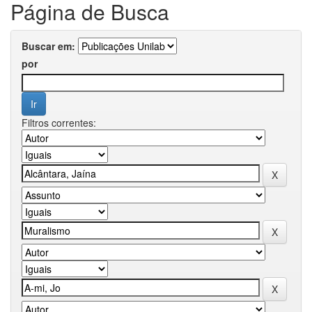
Página de Busca
Buscar em:
por
Filtros correntes: