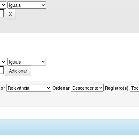
por
Ordenar
Registro(s)