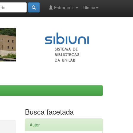
Entrar em:
Idioma
Busca facetada
Autor