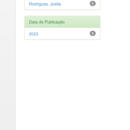
Rodrigues, Joélia
1
Data de Publicação
2023
1