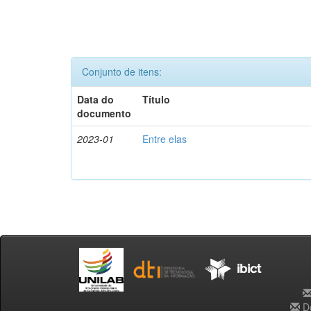
Conjunto de itens:
Data do
Título
documento
2023-01
Entre elas
De